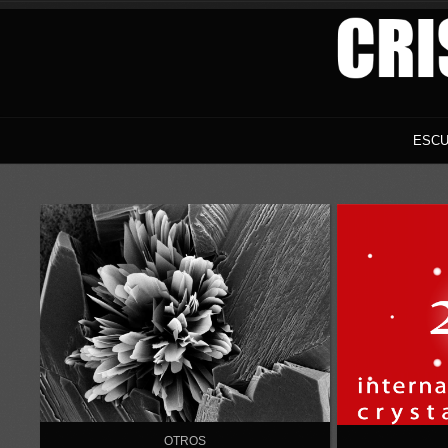
ESCU
OTROS