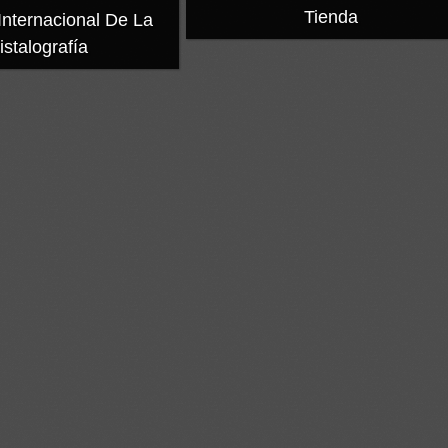
Tienda
Internacional De La
istalografía