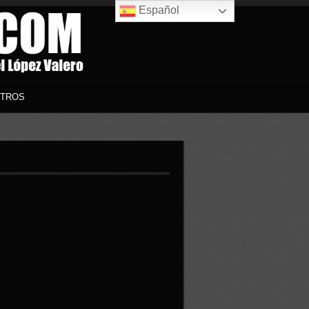
Español
TROS