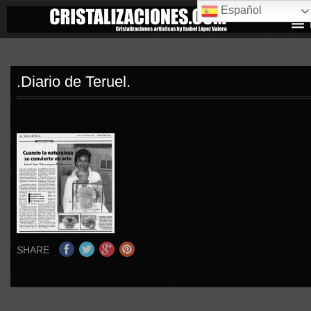
Español
.Diario de Teruel.
SHARE