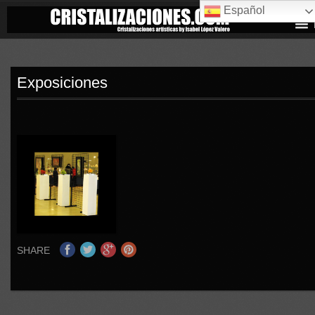
Español
Exposiciones
SHARE