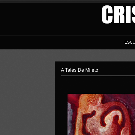
ESCU
A Tales De Mileto