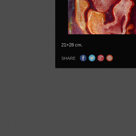
21×28 cm.
SHARE