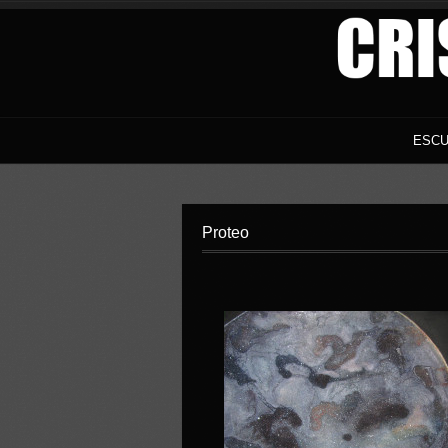
ESCU
Proteo