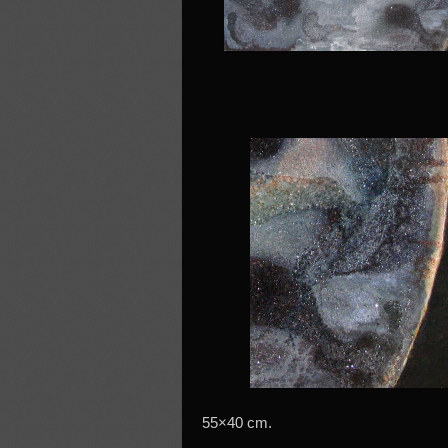
55×40 cm.