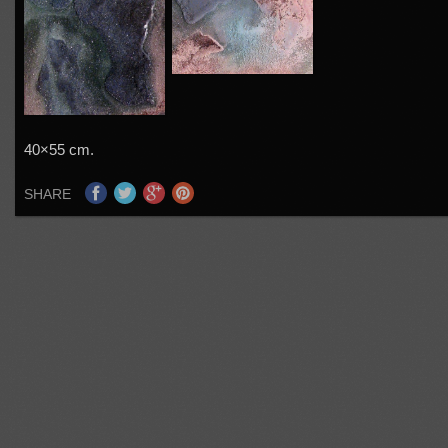
40×55 cm.
SHARE