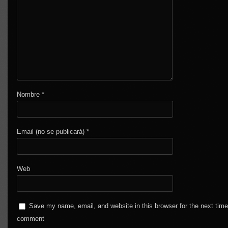
Nombre
*
Email (no se publicará)
*
Web
Save my name, email, and website in this browser for the next time
comment