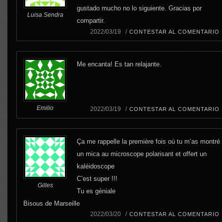
gustado mucho no lo siguiente. Gracias por
Luisa Sendra
compartir.
2022/03/19 /
CONTESTAR AL COMENTARIO
Me encanta! Es tan relajante.
Emilio
2022/03/19 /
CONTESTAR AL COMENTARIO
Ça me rappelle la première fois où tu m’as montré
un mica au microscope polarisant et offert un
kaléidoscope
C’est super !!!
Gilles
Tu es géniale
Bisous de Marseille
2022/03/20 /
CONTESTAR AL COMENTARIO