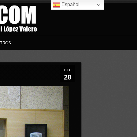
Español
TROS
DIC
28