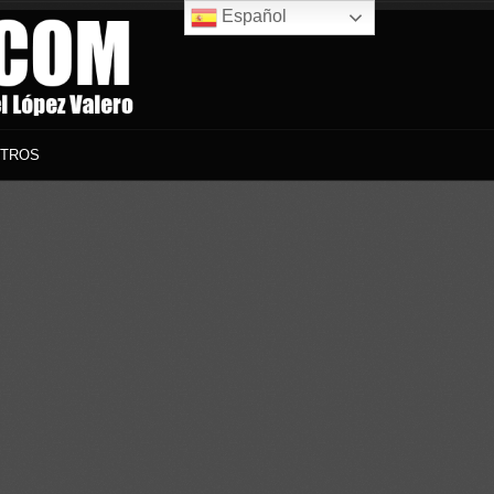
Español
TROS