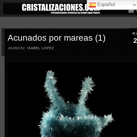
Español
M
Acunados por mareas (1)
2
posted by
ISABEL LOPEZ