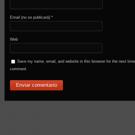
Email (no se publicará)
*
Web
Save my name, email, and website in this browser for the next time
comment