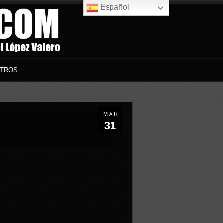
Español
TROS
MAR
31