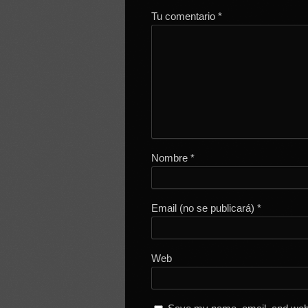
Tu comentario
*
Nombre
*
Email (no se publicará)
*
Web