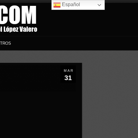
Español
TROS
MAR
31