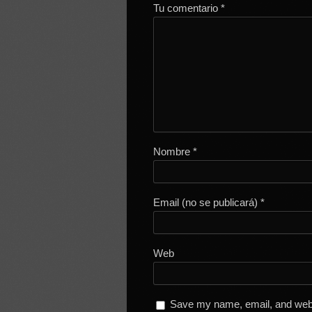
Tu comentario
*
Nombre
*
Email (no se publicará)
*
Web
Save my name, email, and websi