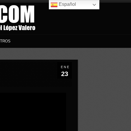
Español
TROS
ENE
23