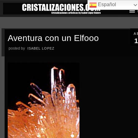
Español
A
Aventura con un Elfooo
1
posted by
ISABEL LOPEZ