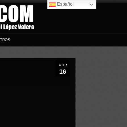
Español
TROS
ABR
16