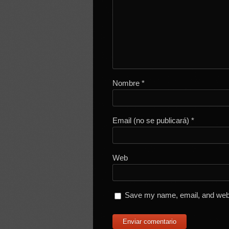
Nombre
*
Email (no se publicará)
*
Web
Save my name, email, and websi