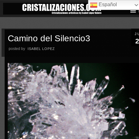
Español
J
Camino del Silencio3
2
posted by
ISABEL LOPEZ