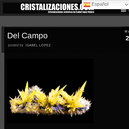
Español
M
Del Campo
2
posted by
ISABEL LOPEZ