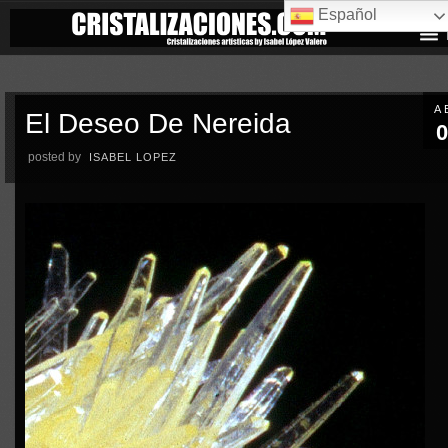
Español
A
El Deseo De Nereida
0
posted by
ISABEL LOPEZ