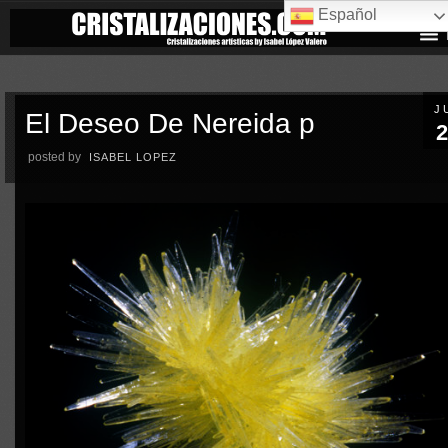
Español
J
El Deseo De Nereida p
2
posted by
ISABEL LOPEZ