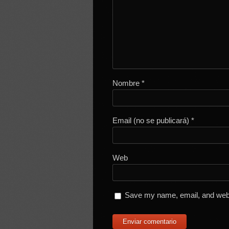
Nombre
*
Email (no se publicará)
*
Web
Save my name, email, and websi