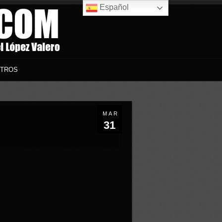
Español
TROS
MAR
31