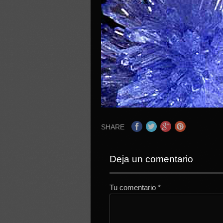
SHARE
Deja un comentario
Tu comentario
*