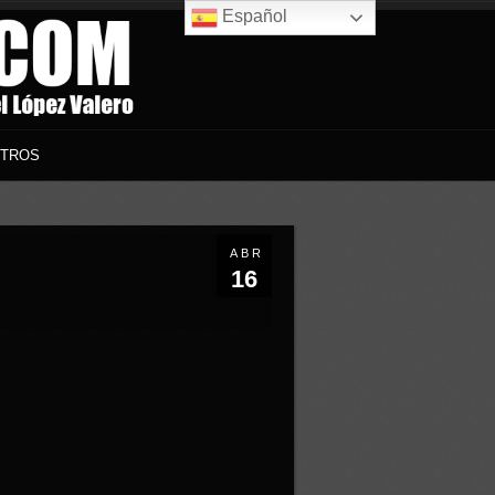
Español
TROS
ABR
16