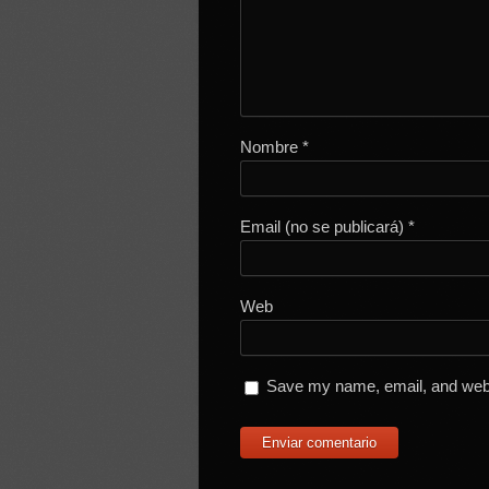
Nombre
*
Email (no se publicará)
*
Web
Save my name, email, and websi