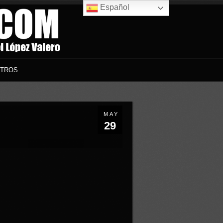
Español
TROS
MAY
29