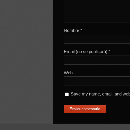
Nombre
*
Email (no se publicará)
*
Web
Save my name, email, and websi