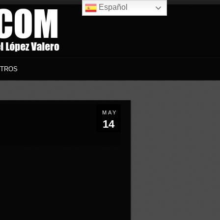
Español
TROS
MAY
14