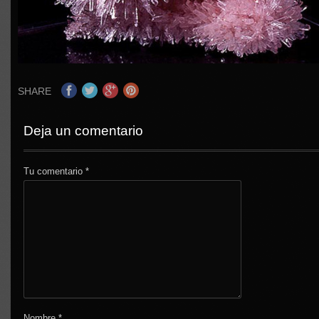
SHARE
Deja un comentario
Tu comentario
*
Nombre
*