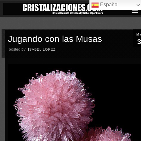
Español
M
Jugando con las Musas
3
posted by
ISABEL LOPEZ