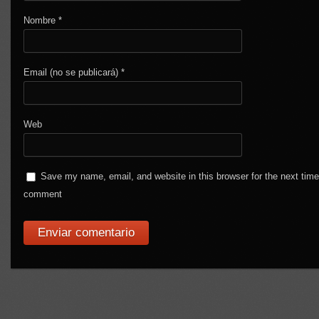
Nombre
*
Email (no se publicará)
*
Web
Save my name, email, and website in this browser for the next time
comment