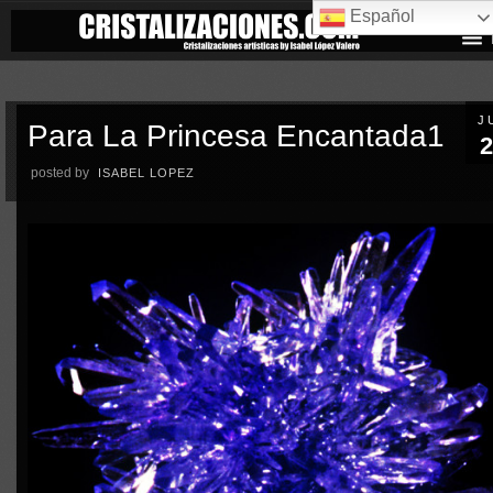
Español
J
Para La Princesa Encantada1
2
posted by
ISABEL LOPEZ