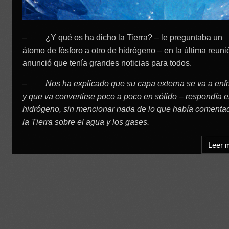
– ¿Y qué os ha dicho la Tierra? – le preguntaba un
átomo de fósforo a otro de hidrógeno – en la última reuni
anunció que tenía grandes noticias para todos.
–
Nos ha explicado que su capa externa se va a enfr
y que va convertirse poco a poco en sólido – respondía e
hidrógeno, sin mencionar nada de lo que había comenta
la Tierra sobre el agua y los gases.
Leer 