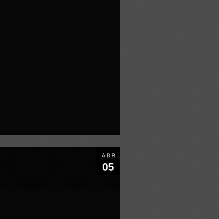
ABR
05