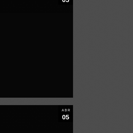
ABR
05