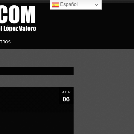
Español
TROS
ABR
06