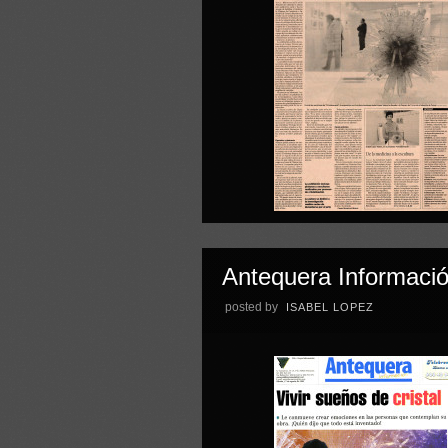
Antequera Informaci
posted by
ISABEL LOPEZ