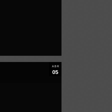
ABR
05